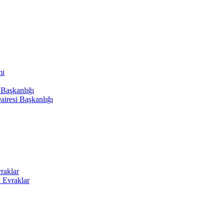
mi
 Başkanlığı
airesi Başkanlığı
raklar
i Evraklar