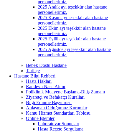
personellerimiz.
2025 Aralık ayı teşekkür alan hastane
personellerimiz.
2025 Kasım ayı teşekkür alan hastane
personellerimiz.
2025 Ekim ayı teşekkür alan hastane
personellerimiz.
2025 Eylül ayı teşekkür alan hastane
personellerimiz.
2025 Ağustos ayı teşekkür alan hastane
personellerimiz.
Bebek Dostu Hastane
Tarihçe
Hastane Bilgi Rehberi
Hasta Hakları
Randevu Nasıl Alınır
Poliklinik Muayene Başlama-Bitiş Zamanı
Ziyaretçi ve Refakatçı Kuralları
Bilgi Edinme Başvurusu
Anlaşmalı Olduğumuz Kurumlar
Kamu Hizmet Standartları Tablosu
Online İşlemler
Laboratuvar Sonuçları
Hasta Reçete Sorgulama