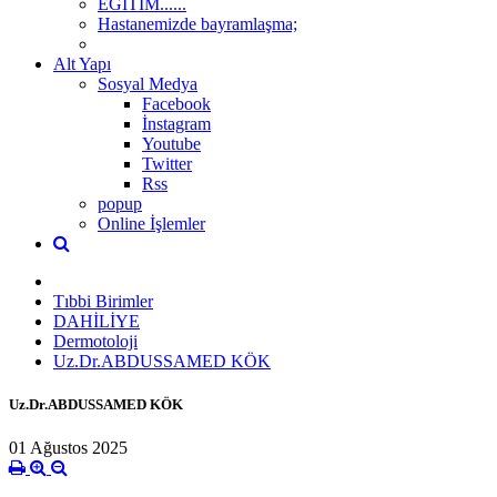
EĞİTİM......
Hastanemizde bayramlaşma;
Alt Yapı
Sosyal Medya
Facebook
İnstagram
Youtube
Twitter
Rss
popup
Online İşlemler
Tıbbi Birimler
DAHİLİYE
Dermotoloji
Uz.Dr.ABDUSSAMED KÖK
Uz.Dr.ABDUSSAMED KÖK
01 Ağustos 2025