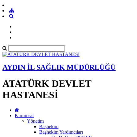
AYDIN İL SAĞLIK MÜDÜRLÜĞÜ
ATATÜRK DEVLET
HASTANESİ
Kurumsal
Yönetim
Başhekim
Başhekim Yardımcıları