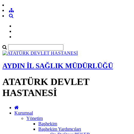
AYDIN İL SAĞLIK MÜDÜRLÜĞÜ
ATATÜRK DEVLET
HASTANESİ
Kurumsal
Yönetim
Başhekim
Başhekim Yardımcıları