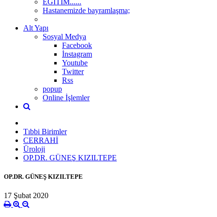
EĞİTİM......
Hastanemizde bayramlaşma;
Alt Yapı
Sosyal Medya
Facebook
İnstagram
Youtube
Twitter
Rss
popup
Online İşlemler
Tıbbi Birimler
CERRAHİ
Üroloji
OP.DR. GÜNEŞ KIZILTEPE
OP.DR. GÜNEŞ KIZILTEPE
17 Şubat 2020