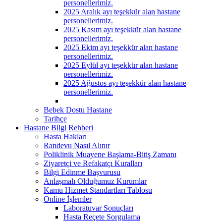
personellerimiz.
2025 Aralık ayı teşekkür alan hastane
personellerimiz.
2025 Kasım ayı teşekkür alan hastane
personellerimiz.
2025 Ekim ayı teşekkür alan hastane
personellerimiz.
2025 Eylül ayı teşekkür alan hastane
personellerimiz.
2025 Ağustos ayı teşekkür alan hastane
personellerimiz.
Bebek Dostu Hastane
Tarihçe
Hastane Bilgi Rehberi
Hasta Hakları
Randevu Nasıl Alınır
Poliklinik Muayene Başlama-Bitiş Zamanı
Ziyaretçi ve Refakatçı Kuralları
Bilgi Edinme Başvurusu
Anlaşmalı Olduğumuz Kurumlar
Kamu Hizmet Standartları Tablosu
Online İşlemler
Laboratuvar Sonuçları
Hasta Reçete Sorgulama