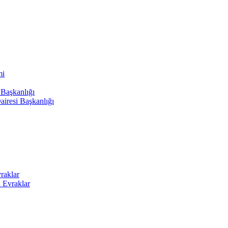
mi
 Başkanlığı
airesi Başkanlığı
raklar
i Evraklar