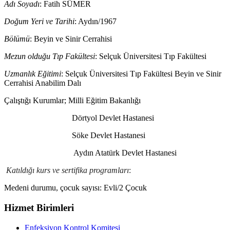
Adı Soyadı
: Fatih SÜMER
Doğum Yeri ve Tarihi
: Aydın/1967
Bölümü
: Beyin ve Sinir Cerrahisi
Mezun olduğu Tıp Fakültesi
: Selçuk Üniversitesi Tıp Fakültesi
Uzmanlık Eğitimi
: Selçuk Üniversitesi Tıp Fakültesi Beyin ve Sinir
Cerrahisi Anabilim Dalı
Çalıştığı Kurumlar; Milli Eğitim Bakanlığı
Dörtyol Devlet Hastanesi
Söke Devlet Hastanesi
Aydın Atatürk Devlet Hastanesi
Katıldığı kurs ve sertifika programları
:
Medeni durumu, çocuk sayısı: Evli/2 Çocuk
Hizmet Birimleri
Enfeksiyon Kontrol Komitesi