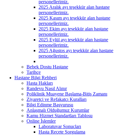
personellerimiz.
2025 Aralık ayı teşekkür alan hastane
personellerimiz.
2025 Kasım ayı teşekkür alan hastane
personellerimiz.
2025 Ekim ayı teşekkür alan hastane
personellerimiz.
2025 Eylül ayı teşekkür alan hastane
personellerimiz.
2025 Ağustos ayı teşekkür alan hastane
personellerimiz.
Bebek Dostu Hastane
Tarihçe
Hastane Bilgi Rehberi
Hasta Hakları
Randevu Nasıl Alınır
Poliklinik Muayene Başlama-Bitiş Zamanı
Ziyaretçi ve Refakatçı Kuralları
Bilgi Edinme Başvurusu
Anlaşmalı Olduğumuz Kurumlar
Kamu Hizmet Standartları Tablosu
Online İşlemler
Laboratuvar Sonuçları
Hasta Reçete Sorgulama