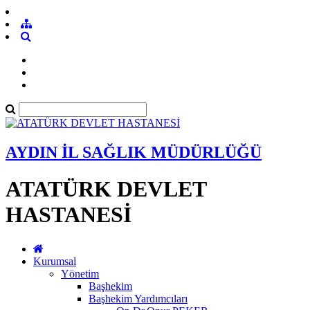
AYDIN İL SAĞLIK MÜDÜRLÜĞÜ
ATATÜRK DEVLET
HASTANESİ
Kurumsal
Yönetim
Başhekim
Başhekim Yardımcıları