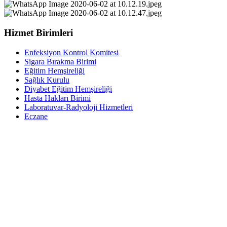
Hizmet Birimleri
Enfeksiyon Kontrol Komitesi
Sigara Bırakma Birimi
Eğitim Hemşireliği
Sağlık Kurulu
Diyabet Eğitim Hemşireliği
Hasta Hakları Birimi
Laboratuvar-Radyoloji Hizmetleri
Eczane