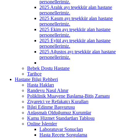
personellerimiz.
2025 Aralık ayı teşekkür alan hastane
personellerimiz.
2025 Kasım ayı teşekkür alan hastane
personellerimiz.
2025 Ekim ayı teşekkür alan hastane
personellerimiz.
2025 Eylül ayı teşekkür alan hastane
personellerimiz.
2025 Ağustos ayı teşekkür alan hastane
personellerimiz.
Bebek Dostu Hastane
Tarihçe
Hastane Bilgi Rehberi
Hasta Hakları
Randevu Nasıl Alınır
Poliklinik Muayene Başlama-Bitiş Zamanı
Ziyaretçi ve Refakatçı Kuralları
Bilgi Edinme Başvurusu
Anlaşmalı Olduğumuz Kurumlar
Kamu Hizmet Standartları Tablosu
Online İşlemler
Laboratuvar Sonuçları
Hasta Reçete Sorgulama