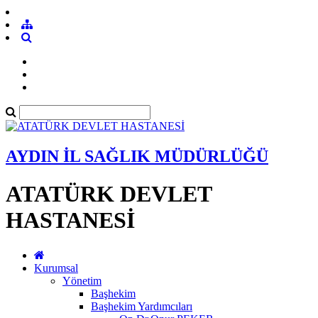
AYDIN İL SAĞLIK MÜDÜRLÜĞÜ
ATATÜRK DEVLET
HASTANESİ
Kurumsal
Yönetim
Başhekim
Başhekim Yardımcıları