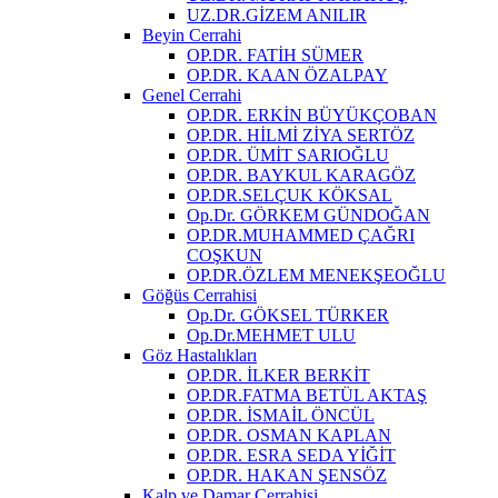
UZ.DR.GİZEM ANILIR
Beyin Cerrahi
OP.DR. FATİH SÜMER
OP.DR. KAAN ÖZALPAY
Genel Cerrahi
OP.DR. ERKİN BÜYÜKÇOBAN
OP.DR. HİLMİ ZİYA SERTÖZ
OP.DR. ÜMİT SARIOĞLU
OP.DR. BAYKUL KARAGÖZ
OP.DR.SELÇUK KÖKSAL
Op.Dr. GÖRKEM GÜNDOĞAN
OP.DR.MUHAMMED ÇAĞRI
COŞKUN
OP.DR.ÖZLEM MENEKŞEOĞLU
Göğüs Cerrahisi
Op.Dr. GÖKSEL TÜRKER
Op.Dr.MEHMET ULU
Göz Hastalıkları
OP.DR. İLKER BERKİT
OP.DR.FATMA BETÜL AKTAŞ
OP.DR. İSMAİL ÖNCÜL
OP.DR. OSMAN KAPLAN
OP.DR. ESRA SEDA YİĞİT
OP.DR. HAKAN ŞENSÖZ
Kalp ve Damar Cerrahisi