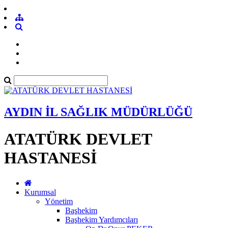
AYDIN İL SAĞLIK MÜDÜRLÜĞÜ
ATATÜRK DEVLET
HASTANESİ
Kurumsal
Yönetim
Başhekim
Başhekim Yardımcıları