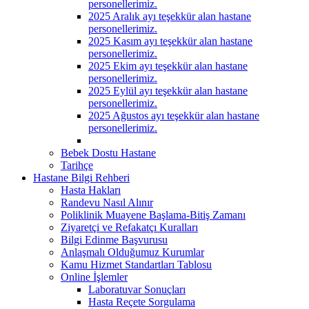
personellerimiz.
2025 Aralık ayı teşekkür alan hastane
personellerimiz.
2025 Kasım ayı teşekkür alan hastane
personellerimiz.
2025 Ekim ayı teşekkür alan hastane
personellerimiz.
2025 Eylül ayı teşekkür alan hastane
personellerimiz.
2025 Ağustos ayı teşekkür alan hastane
personellerimiz.
Bebek Dostu Hastane
Tarihçe
Hastane Bilgi Rehberi
Hasta Hakları
Randevu Nasıl Alınır
Poliklinik Muayene Başlama-Bitiş Zamanı
Ziyaretçi ve Refakatçı Kuralları
Bilgi Edinme Başvurusu
Anlaşmalı Olduğumuz Kurumlar
Kamu Hizmet Standartları Tablosu
Online İşlemler
Laboratuvar Sonuçları
Hasta Reçete Sorgulama