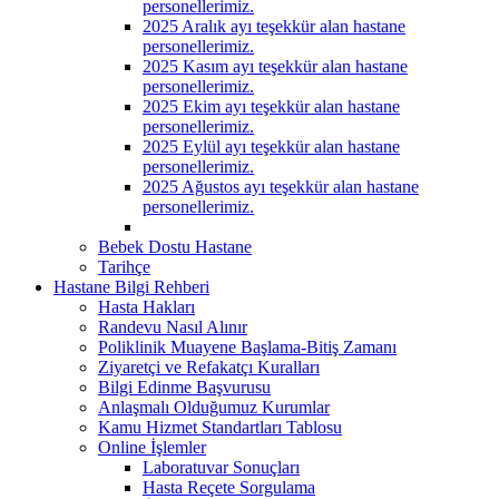
personellerimiz.
2025 Aralık ayı teşekkür alan hastane
personellerimiz.
2025 Kasım ayı teşekkür alan hastane
personellerimiz.
2025 Ekim ayı teşekkür alan hastane
personellerimiz.
2025 Eylül ayı teşekkür alan hastane
personellerimiz.
2025 Ağustos ayı teşekkür alan hastane
personellerimiz.
Bebek Dostu Hastane
Tarihçe
Hastane Bilgi Rehberi
Hasta Hakları
Randevu Nasıl Alınır
Poliklinik Muayene Başlama-Bitiş Zamanı
Ziyaretçi ve Refakatçı Kuralları
Bilgi Edinme Başvurusu
Anlaşmalı Olduğumuz Kurumlar
Kamu Hizmet Standartları Tablosu
Online İşlemler
Laboratuvar Sonuçları
Hasta Reçete Sorgulama