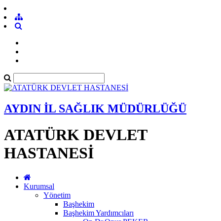
AYDIN İL SAĞLIK MÜDÜRLÜĞÜ
ATATÜRK DEVLET
HASTANESİ
Kurumsal
Yönetim
Başhekim
Başhekim Yardımcıları