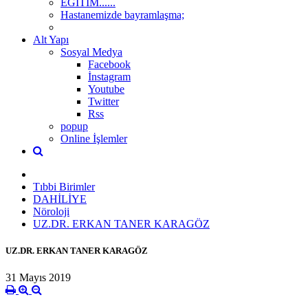
EĞİTİM......
Hastanemizde bayramlaşma;
Alt Yapı
Sosyal Medya
Facebook
İnstagram
Youtube
Twitter
Rss
popup
Online İşlemler
Tıbbi Birimler
DAHİLİYE
Nöroloji
UZ.DR. ERKAN TANER KARAGÖZ
UZ.DR. ERKAN TANER KARAGÖZ
31 Mayıs 2019