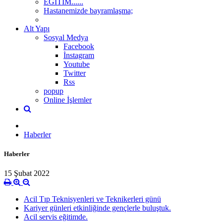
EĞİTİM......
Hastanemizde bayramlaşma;
Alt Yapı
Sosyal Medya
Facebook
İnstagram
Youtube
Twitter
Rss
popup
Online İşlemler
Haberler
Haberler
15 Şubat 2022
Acil Tıp Teknisyenleri ve Teknikerleri günü
Kariyer günleri etkinliğinde gençlerle buluştuk.
Acil servis eğitimde.