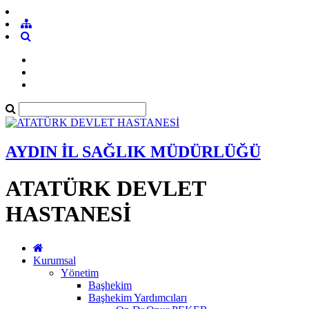
AYDIN İL SAĞLIK MÜDÜRLÜĞÜ
ATATÜRK DEVLET
HASTANESİ
Kurumsal
Yönetim
Başhekim
Başhekim Yardımcıları