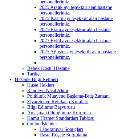
personellerimiz.
2025 Aralık ayı teşekkür alan hastane
personellerimiz.
2025 Kasım ayı teşekkür alan hastane
personellerimiz.
2025 Ekim ayı teşekkür alan hastane
personellerimiz.
2025 Eylül ayı teşekkür alan hastane
personellerimiz.
2025 Ağustos ayı teşekkür alan hastane
personellerimiz.
Bebek Dostu Hastane
Tarihçe
Hastane Bilgi Rehberi
Hasta Hakları
Randevu Nasıl Alınır
Poliklinik Muayene Başlama-Bitiş Zamanı
Ziyaretçi ve Refakatçı Kuralları
Bilgi Edinme Başvurusu
Anlaşmalı Olduğumuz Kurumlar
Kamu Hizmet Standartları Tablosu
Online İşlemler
Laboratuvar Sonuçları
Hasta Reçete Sorgulama